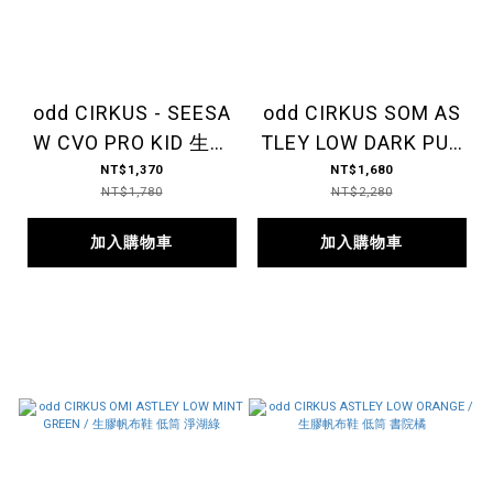
odd CIRKUS - SEESA
odd CIRKUS SOM AS
W CVO PRO KID 生膠
TLEY LOW DARK PUR
帆布鞋 白
PLE / 生膠帆布鞋 低筒
NT$1,370
NT$1,680
NT$1,780
NT$2,280
夜景紫
加入購物車
加入購物車