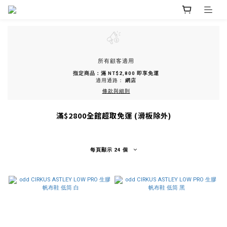
所有顧客適用
指定商品：滿 NT$2,800 即享免運
適用通路：
網店
條款與細則
滿$2800全館超取免運 (滑板除外)
每頁顯示 24 個