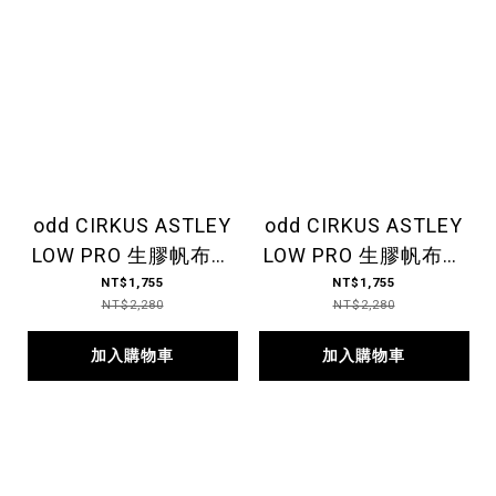
odd CIRKUS ASTLEY
odd CIRKUS ASTLEY
LOW PRO 生膠帆布鞋
LOW PRO 生膠帆布鞋
低筒 白
低筒 黑
NT$1,755
NT$1,755
NT$2,280
NT$2,280
加入購物車
加入購物車