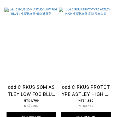
odd CIRKUS SOM AS
odd CIRKUS PROTOT
TLEY LOW FOG BLUE
YPE ASTLEY HIGH 生
/ 生膠帆布鞋 低筒 迷
膠帆布鞋 高筒 黑布白
NT$1,780
NT$1,880
NT$2,280
NT$2,480
霧藍
底