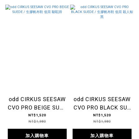
odd CIRKUS SEESAW
odd CIRKUS SEESAW
CVO PRO BEIGE SUED
CVO PRO BLACK SUE
E / 生膠帆布鞋 低筒
DE / 生膠帆布鞋 低筒
NT$1,520
NT$1,520
NT$1,980
NT$1,980
駱駝蹄
殺人鯨黑
加入購物車
加入購物車