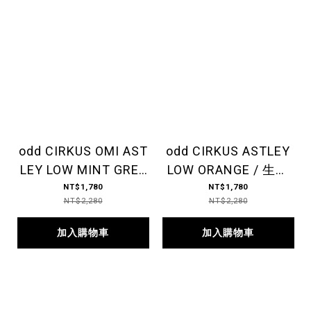
odd CIRKUS OMI AST
odd CIRKUS ASTLEY
LEY LOW MINT GREE
LOW ORANGE / 生膠
N / 生膠帆布鞋 低筒
帆布鞋 低筒 書院橘
NT$1,780
NT$1,780
NT$2,280
NT$2,280
淨湖綠
加入購物車
加入購物車