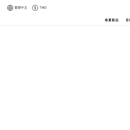
繁體中文
TWD
春夏新品
音