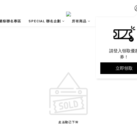
樂祭聯名專區
SPECIAL 聯名企劃
所有商品
關於我們
營業據
請登入領取優
券！
立即領取
此活動已下架