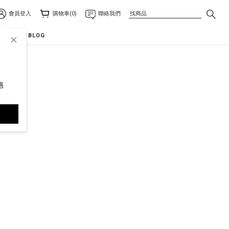
會員登入
購物車(0)
聯絡我們
點
odd BLOG
惠