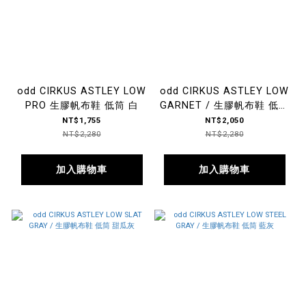
odd CIRKUS ASTLEY LOW
odd CIRKUS ASTLEY LOW
PRO 生膠帆布鞋 低筒 白
GARNET / 生膠帆布鞋 低筒
紅藍
NT$1,755
NT$2,050
NT$2,280
NT$2,280
加入購物車
加入購物車