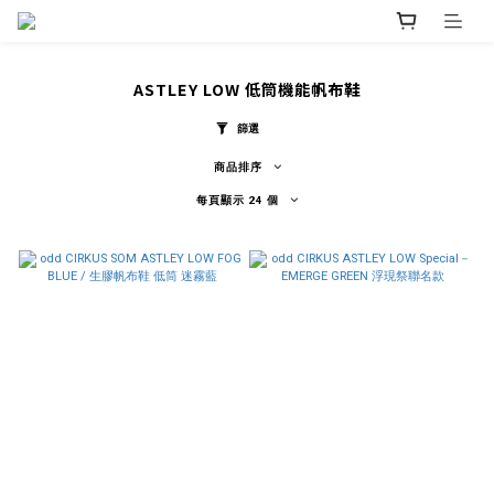
ASTLEY LOW 低筒機能帆布鞋
篩選
商品排序
每頁顯示 24 個