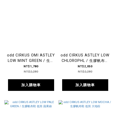
odd CIRKUS OMI ASTLEY
odd CIRKUS ASTLEY LOW
LOW MINT GREEN / 生膠
CHLOROPHL / 生膠帆布鞋
帆布鞋 低筒 淨湖綠
低筒 軍綠
NT$1,780
NT$2,050
NT$2,280
NT$2,280
加入購物車
加入購物車