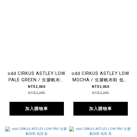
odd CIRKUS ASTLEY LOW
odd CIRKUS ASTLEY LOW
PALE GREEN / 生膠帆布鞋
MOCHA / 生膠帆布鞋 低筒
低筒 蘋果綠
大地棕
NT$2,050
NT$2,050
NT$2,280
NT$2,280
加入購物車
加入購物車