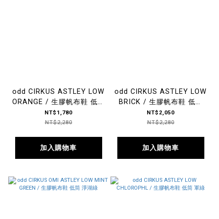
odd CIRKUS ASTLEY LOW
odd CIRKUS ASTLEY LOW
ORANGE / 生膠帆布鞋 低筒
BRICK / 生膠帆布鞋 低筒
書院橘
近江紅
NT$1,780
NT$2,050
NT$2,280
NT$2,280
加入購物車
加入購物車