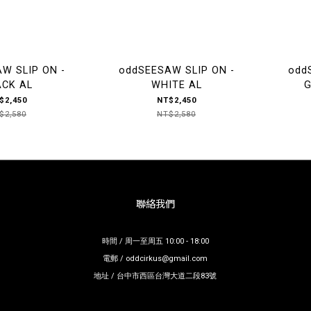
W SLIP ON -
oddSEESAW SLIP ON -
odd
ACK AL
WHITE AL
G
$2,450
NT$2,450
$2,580
NT$2,580
聯絡我們
時間 / 周一至周五 10:00 - 18:00
電郵 / oddcirkus@gmail.com
地址 / 台中市西區台灣大道二段83號