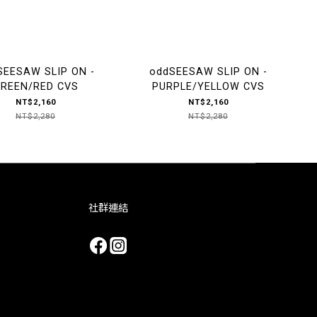
SEESAW SLIP ON -
oddSEESAW SLIP ON -
REEN/RED CVS
PURPLE/YELLOW CVS
NT$2,160
NT$2,160
NT$2,280
NT$2,280
社群連結