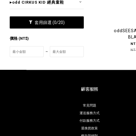
▸odd CIRKUS KID 經典童鞋
套用篩選
(0/20)
oddSEESA
BL
價格 (NT$)
NT
NT
~
顧客服務
常見問題
運送服務方式
付款服務方式
退換貨政策
條款與細則