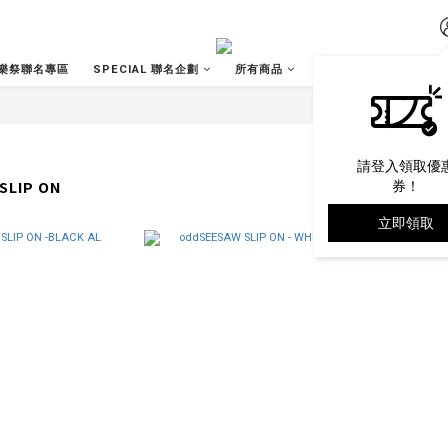
樂祭聯名專區
SPECIAL 聯名企劃
所有商品
關於我們
營業據
請登入領取優
SLIP ON
券！
立即領取