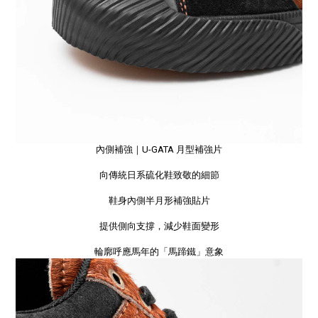
內側補強｜U-GATA 月型補強片
向傳統日系硫化鞋致敬的細節
鞋身內側半月形補強貼片
提供側向支撐，減少鞋面變形
輪廓呼應馬年的「馬蹄鐵」意象