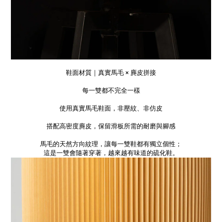
鞋面材質｜真實馬毛 × 麂皮拼接
每一雙都不完全一樣
使用真實馬毛鞋面，非壓紋、非仿皮
搭配高密度麂皮，保留滑板所需的耐磨與腳感
馬毛的天然方向紋理，讓每一雙鞋都有獨立個性；
這是一雙會隨著穿著，越來越有味道的硫化鞋。