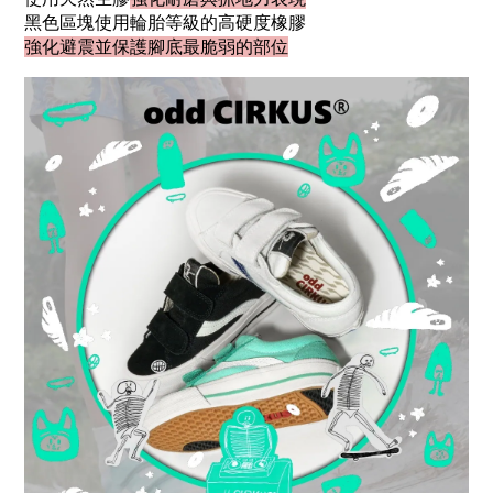
黑色區塊使用輪胎等級的高硬度橡膠
強化避震並保護腳底最脆弱的部位