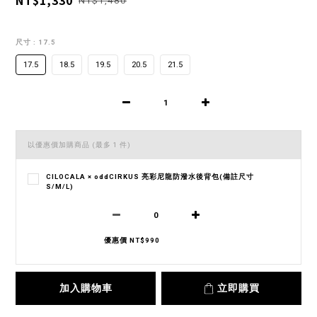
NT$1,330
NT$1,480
尺寸
: 17.5
17.5
18.5
19.5
20.5
21.5
以優惠價加購商品
(最多 1 件)
CILOCALA × oddCIRKUS 亮彩尼龍防潑水後背包(備註尺寸
S/M/L)
優惠價 NT$990
加入購物車
立即購買