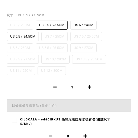
尺寸
: US 5.5 / 23.5CM
US 5 / 23CM
US 5.5 / 23.5CM
US 6 / 24CM
US 6.5 / 24.5CM
US 7 / 25CM
US 7.5 / 25.5CM
US 8 / 26CM
US 8.5 / 26.5CM
US 9 / 27CM
US 9.5 / 27.5CM
US 10 / 28CM
US 10.5 / 28.5CM
US 11 / 29CM
US 12 / 30CM
以優惠價加購商品
(最多 1 件)
CILOCALA × oddCIRKUS 亮彩尼龍防潑水後背包(備註尺寸
S/M/L)