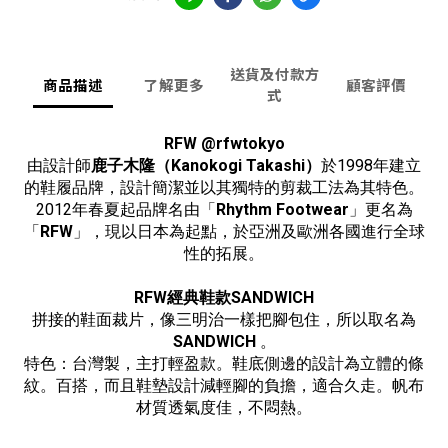
送貨及付款方
商品描述
了解更多
顧客評價
式
RFW @rfwtokyo
由設計師
鹿子木隆（Kanokogi Takashi）
於1998年建立
的鞋履品牌，設計簡潔並以其獨特的剪裁工法為其特色。
2012年春夏起品牌名由「
Rhythm Footwear
」更名為
「
RFW
」，現以日本為起點，於亞洲及歐洲各國進行全球
性的拓展。
RFW經典鞋款SANDWICH
拼接的鞋面裁片，像三明治一樣把腳包住，所以取名為
SANDWICH
。
特色：台灣製，主打輕盈款。鞋底側邊的設計為立體的條
紋。百搭，而且鞋墊設計減輕腳的負擔，適合久走。帆布
材質透氣度佳，不悶熱。